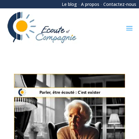
Le blog
-
A propos
-
Contactez-nous