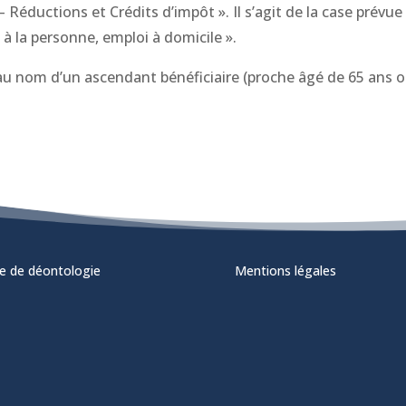
 – Réductions et Crédits d’impôt ». Il s’agit de la case prévu
 à la personne, emploi à domicile ».
 au nom d’un ascendant bénéficiaire (proche âgé de 65 ans o
e de déontologie
Mentions légales