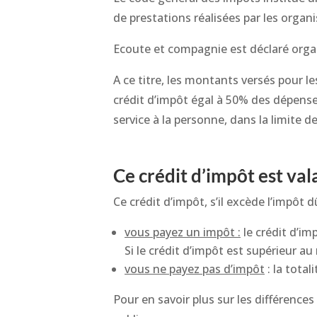
de prestations réalisées par les organ
Ecoute et compagnie est déclaré orga
A ce titre, les montants versés pour l
crédit d’impôt égal à 50% des dépense
service à la personne, dans la limite d
Ce crédit d’impôt est va
Ce crédit d’impôt, s’il excède l’impôt 
vous payez un impôt :
le crédit d’im
Si le crédit d’impôt est supérieur a
vous ne payez pas d’impôt
: la total
Pour en savoir plus sur les différences