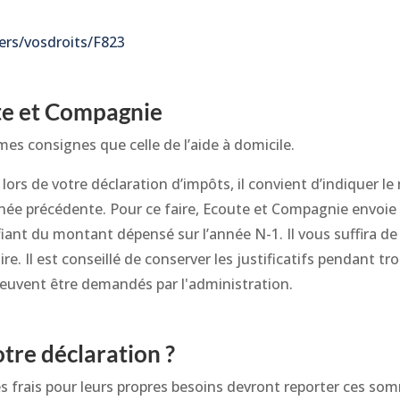
iers/vosdroits/F823
e et Compagnie
es consignes que celle de l’aide à domicile.
, lors de votre déclaration d’impôts, il convient d’indiquer 
née précédente. Pour ce faire, Ecoute et Compagnie envoie
fiant du montant dépensé sur l’année N-1. Il vous suffira d
re. Il est conseillé de conserver les justificatifs pendant tr
 peuvent être demandés par l'administration.
otre déclaration ?
 frais pour leurs propres besoins devront reporter ces so