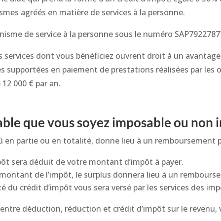
ismes agréés en matière de services à la personne.
nisme de service à la personne sous le numéro SAP7922787
es services dont vous bénéficiez ouvrent droit à un avantage 
s supportées en paiement de prestations réalisées par les
e 12 000 € par an.
lable que vous soyez imposable ou non 
dû en partie ou en totalité, donne lieu à un remboursement pa
pôt sera déduit de votre montant d’impôt à payer.
u montant de l’impôt, le surplus donnera lieu à un rembours
ité du crédit d’impôt vous sera versé par les services des imp
 entre déduction, réduction et crédit d’impôt sur le revenu, 