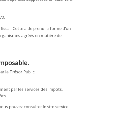
72.
fiscal. Cette aide prend la forme d’un
 organismes agréés en matière de
imposable.
r le Trésor Public :
ement par les services des impôts.
ôts.
vous pouvez consulter le site service