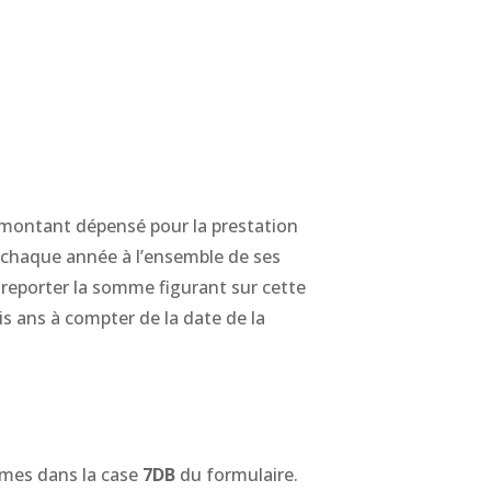
le montant dépensé pour la prestation
 chaque année à l’ensemble de ses
e reporter la somme figurant sur cette
ois ans à compter de la date de la
mmes dans la case
7DB
du formulaire.