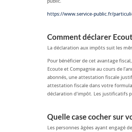
public.
https://www.service-public.fr/particul
Comment déclarer Ecout
La déclaration aux impôts suit les mêm
Pour bénéficier de cet avantage fiscal
Ecoute et Compagnie au cours de l’an
abonnés, une attestation fiscale justi
attestation fiscale dans votre formulai
déclaration d'impôt. Les justificatifs
Quelle case cocher sur v
Les personnes âgées ayant engagé des